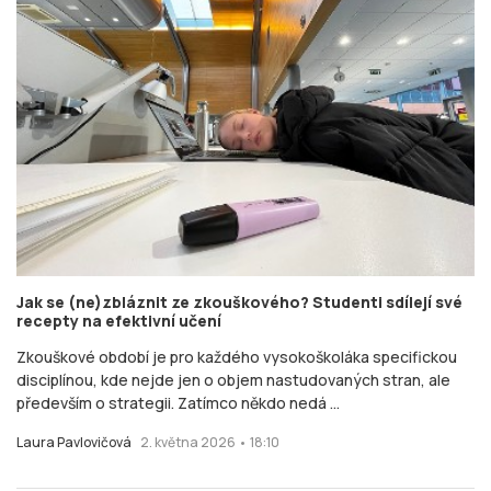
Jak se (ne)zbláznit ze zkouškového? Studenti sdílejí své
recepty na efektivní učení
Zkouškové období je pro každého vysokoškoláka specifickou
disciplínou, kde nejde jen o objem nastudovaných stran, ale
především o strategii. Zatímco někdo nedá ...
Laura Pavlovičová
2. května 2026 • 18:10