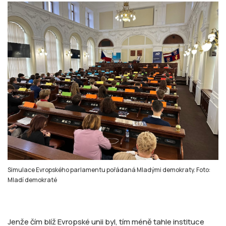
Simulace Evropského parlamentu pořádaná Mladými demokraty. Foto:
Mladí demokraté
Jenže čím blíž Evropské unii byl, tím méně tahle instituce