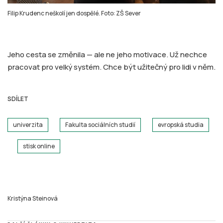
Filip Krudenc neškolí jen dospělé. Foto: ZŠ Sever
Jeho cesta se změnila — ale ne jeho motivace. Už nechce
pracovat pro velký systém. Chce být užitečný pro lidi v něm.
SDÍLET
univerzita
Fakulta sociálních studií
evropská studia
stisk online
Kristýna Steinová