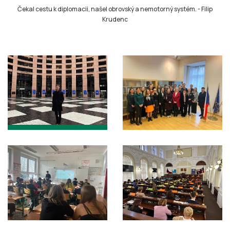
Čekal cestu k diplomacii, našel obrovský a nemotorný systém.
-
Filip
Krudenc