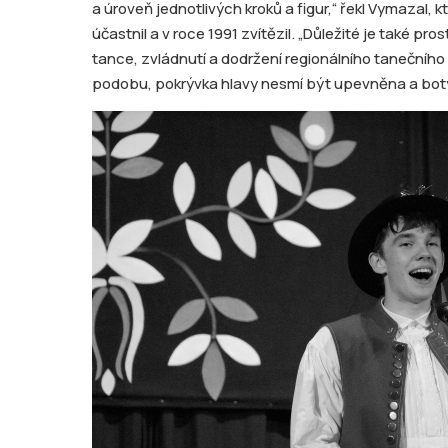
a úroveň jednotlivých kroků a figur,“ řekl Vymazal, 
účastnil a v roce 1991 zvítězil. „Důležité je také 
tance, zvládnutí a dodržení regionálního tanečního
podobu, pokrývka hlavy nesmí být upevněna a boty