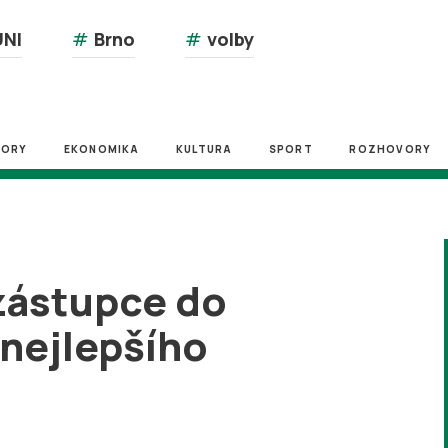
NI
#
Brno
#
volby
ZORY
EKONOMIKA
KULTURA
SPORT
ROZHOVORY
zástupce do
 nejlepšího