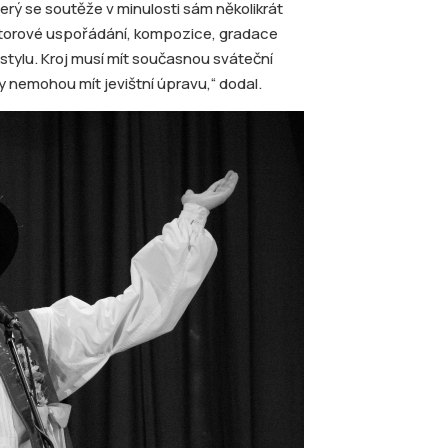
který se soutěže v minulosti sám několikrát
prostorové uspořádání, kompozice, gradace
 stylu. Kroj musí mít současnou sváteční
 nemohou mít jevištní úpravu,“ dodal.