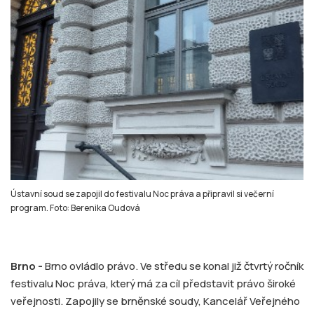
Ústavní soud se zapojil do festivalu Noc práva a připravil si večerní
program. Foto: Berenika Oudová
Brno -
Brno ovládlo právo. Ve středu se konal již čtvrtý ročník
festivalu Noc práva, který má za cíl představit právo široké
veřejnosti. Zapojily se brněnské soudy, Kancelář Veřejného