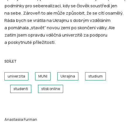
podmínky pro seberealizaci, kdy se člověk soustředí jen
na sebe. Zároveň to ale může způsobit, že se cítí osamělý.
Ráda bych se vrátila na Ukrajinu s dobrým vzděláním
a pomáhala „stavět“ novou zemi po skončení války. Ale
zatím jsem opravdu vděčná univerzitě za podporu
a poskytnuté příležitosti.
SDÍLET
univerzita
MUNI
Ukrajina
studium
studenti
stisk online
Anastasiia Furman