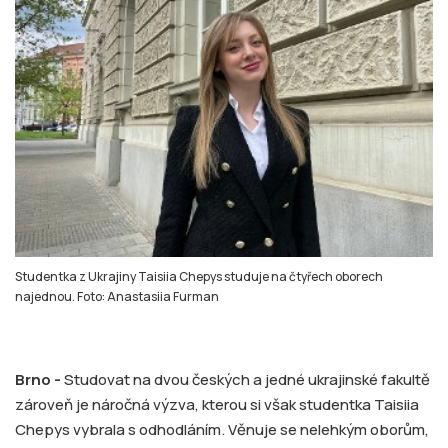
Studentka z Ukrajiny Taisiia Chepys studuje na čtyřech oborech
najednou. Foto: Anastasiia Furman
Brno -
Studovat na dvou českých a jedné ukrajinské fakultě
zároveň je náročná výzva, kterou si však studentka Taisiia
Chepys vybrala s odhodláním. Věnuje se nelehkým oborům,