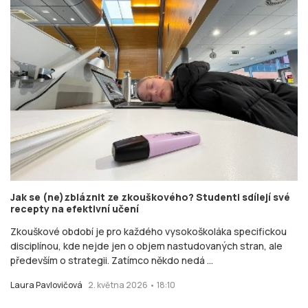
Jak se (ne)zbláznit ze zkouškového? Studenti sdílejí své
recepty na efektivní učení
Zkouškové období je pro každého vysokoškoláka specifickou
disciplínou, kde nejde jen o objem nastudovaných stran, ale
především o strategii. Zatímco někdo nedá ...
Laura Pavlovičová
2. května 2026 • 18:10