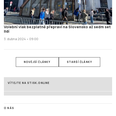
Volební vlak bezplatně přepraví na Slovensko až sedm set
lidí
3. dubna 2024 • 09:00
NOVĚJŠÍ ČLÁNKY
STARŠÍ ČLÁNKY
VÍTEJTE NA STISK.ONLINE
O NÁS