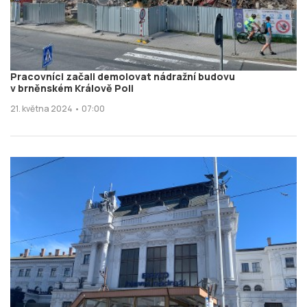
Pracovníci začali demolovat nádražní budovu
v brněnském Králově Poli
21. května 2024 • 07:00