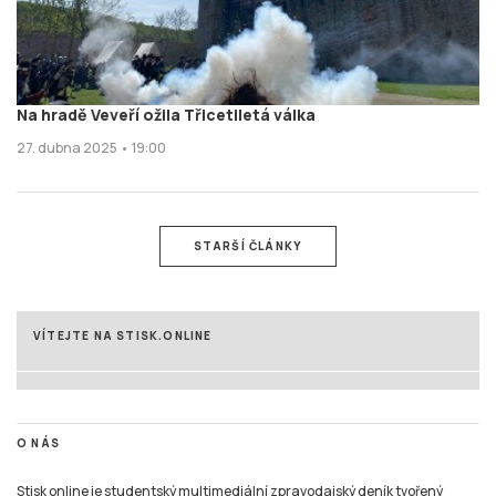
Na hradě Veveří ožila Třicetiletá válka
27. dubna 2025 • 19:00
STARŠÍ ČLÁNKY
VÍTEJTE NA STISK.ONLINE
O NÁS
Stisk online je studentský multimediální zpravodajský deník tvořený