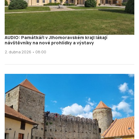
AUDIO: Památkáři v Jihomoravském kraji lákají
návštěvníky na nové prohlídky a výstavy
2. dubna 2026 • 08:00