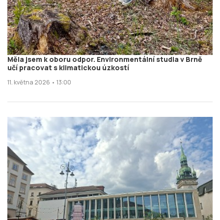
Měla jsem k oboru odpor. Environmentální studia v Brně
učí pracovat s klimatickou úzkostí
11. května 2026 • 13:00