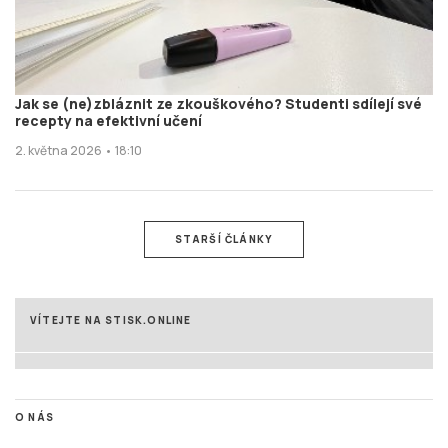
Jak se (ne)zbláznit ze zkouškového? Studenti sdílejí své
recepty na efektivní učení
2. května 2026 • 18:10
STARŠÍ ČLÁNKY
VÍTEJTE NA STISK.ONLINE
O NÁS