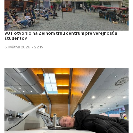
VUT otvorilo na Zelnom trhu centrum pre verejnosť a
študentov
6. května 2026 • 22:15