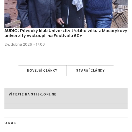
AUDIO: Pěvecký klub Univerzity třetího věku z Masarykovy
univerzity vystoupil na Festivalu 60+
24. dubna 2026 • 17:00
NOVĚJŠÍ ČLÁNKY
STARŠÍ ČLÁNKY
VÍTEJTE NA STISK.ONLINE
O NÁS