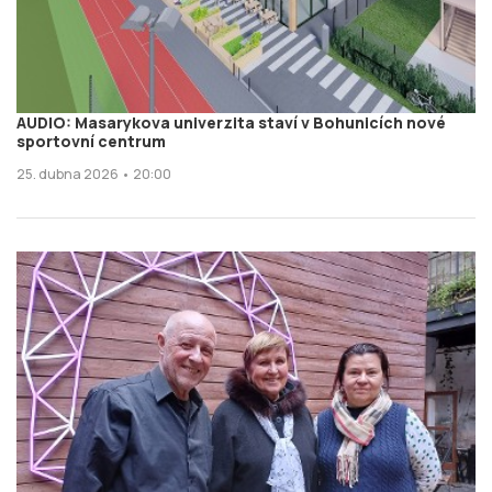
AUDIO: Masarykova univerzita staví v Bohunicích nové
sportovní centrum
25. dubna 2026 • 20:00