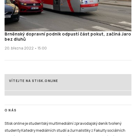
Brněnský dopravní podnik odpustí část pokut, začíná Jaro
bez dluhů
20. března 2022 • 15:00
VÍTEJTE NA STISK.ONLINE
O NÁS
Stisk online je studentský multimediální zpravodajský deník tvořený
studenty Katedry mediálních studií a žurnalistiky z Fakulty sociálních