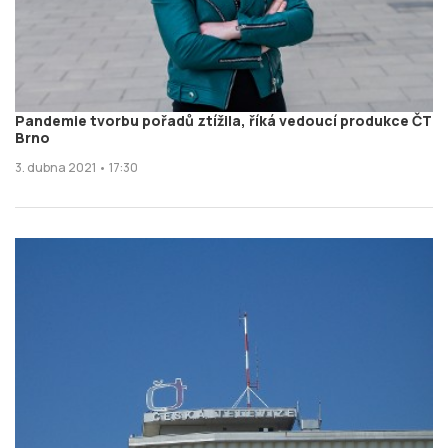
Pandemie tvorbu pořadů ztížila, říká vedoucí produkce ČT
Brno
3. dubna 2021 • 17:30