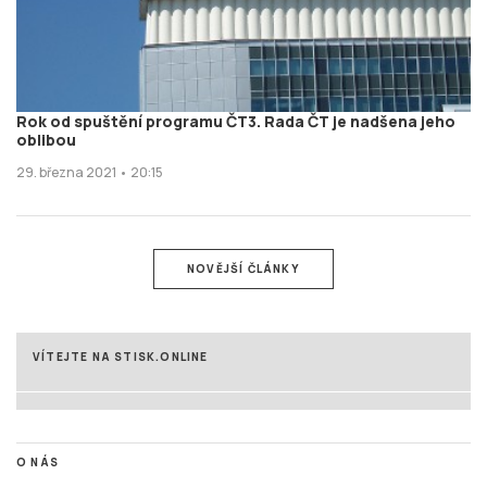
Rok od spuštění programu ČT3. Rada ČT je nadšena jeho
oblibou
29. března 2021 • 20:15
NOVĚJŠÍ ČLÁNKY
VÍTEJTE NA STISK.ONLINE
O NÁS