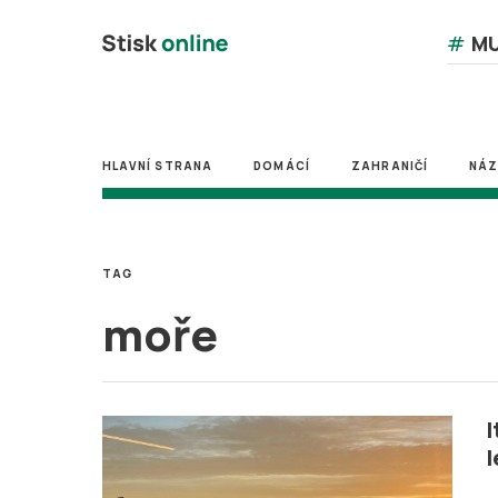
#
MU
HLAVNÍ STRANA
DOMÁCÍ
ZAHRANIČÍ
NÁ
TAG
moře
I
l