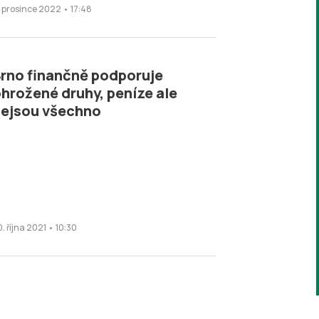
. prosince 2022 • 17:48
rno finančně podporuje
hrožené druhy, peníze ale
ejsou všechno
. října 2021 • 10:30