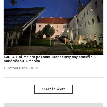
AUDIO: Hoříme pro poznání: Mendelovy dny přiblíží sílu
ohně vědou i uměním
4. listopadu 2025 • 14:28
STARŠÍ ČLÁNKY