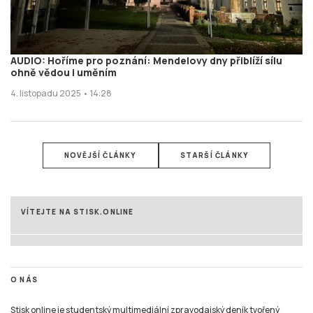
AUDIO: Hoříme pro poznání: Mendelovy dny přiblíží sílu
ohně vědou i uměním
4. listopadu 2025 • 14:28
NOVĚJŠÍ ČLÁNKY
STARŠÍ ČLÁNKY
VÍTEJTE NA STISK.ONLINE
O NÁS
Stisk online je studentský multimediální zpravodajský deník tvořený