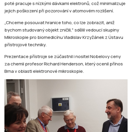
poté pracuje s nízkými dávkami elektronů, což minimalizuje
jejich poškození při pozorování v atomovém rozlišení.
„Chceme posouvat hranice toho, co lze zobrazit, aniž
bychom studovaný objekt zničili," sdělil vedoucí skupiny
Mikroskopie pro biomedicínu Vladislav Krzyžánek z Ústavu
přístrojové techniky.
Prezentace přístroje se zúčastnil i nositel Nobelovy ceny
za chemii profesor Richard Henderson, který ocenil přínos
Brna v oblasti elektronové mikroskopie.