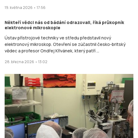
19. května 2026 • 17:56
Někteří vědci nás od bádání odrazovali, říká průkopník
elektronové mikroskopie
Ústav přístrojové techniky ve středu představil nový
elektronový mikroskop. Otevření se zúčastnil česko-britský
vědec a profesor Ondřej Křivánek, který patří ...
28. března 2026 • 13:02