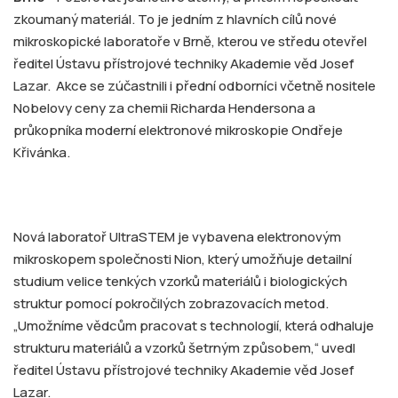
zkoumaný materiál. To je jedním z hlavních cílů nové
mikroskopické laboratoře v Brně, kterou ve středu otevřel
ředitel Ústavu přístrojové techniky Akademie věd Josef
Lazar. Akce se zúčastnili i přední odborníci včetně nositele
Nobelovy ceny za chemii Richarda Hendersona a
průkopníka moderní elektronové mikroskopie Ondřeje
Křivánka.
Nová laboratoř UltraSTEM je vybavena elektronovým
mikroskopem společnosti Nion, který umožňuje detailní
studium velice tenkých vzorků materiálů i biologických
struktur pomocí pokročilých zobrazovacích metod.
„Umožníme vědcům pracovat s technologií, která odhaluje
strukturu materiálů a vzorků šetrným způsobem,“ uvedl
ředitel Ústavu přístrojové techniky Akademie věd Josef
Lazar.