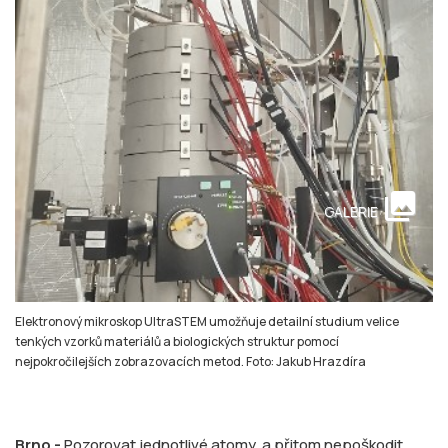
collections
GALERIE
Elektronový mikroskop UltraSTEM umožňuje detailní studium velice
tenkých vzorků materiálů a biologických struktur pomocí
nejpokročilejších zobrazovacích metod. Foto: Jakub Hrazdíra
Brno -
Pozorovat jednotlivé atomy, a přitom nepoškodit