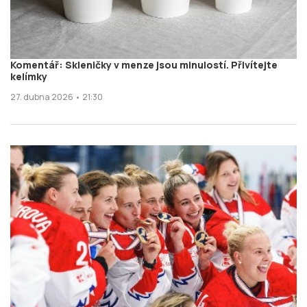
Komentář: Skleničky v menze jsou minulostí. Přivítejte
kelímky
27. dubna 2026 • 21:30