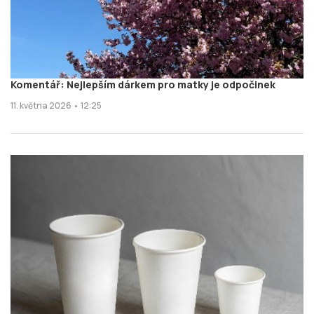
Komentář: Nejlepším dárkem pro matky je odpočinek
11. května 2026 • 12:25