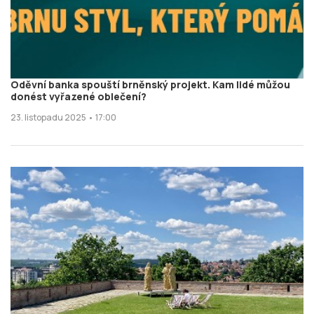
Oděvní banka spouští brněnský projekt. Kam lidé můžou
donést vyřazené oblečení?
23. listopadu 2025 • 17:00