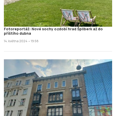
Fotoreportáž: Nové sochy ozdobí hrad Špilberk až do
příštího dubna
14. května 2024 • 19:58