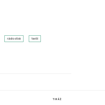
rádio stisk
textil
TIRÁŽ