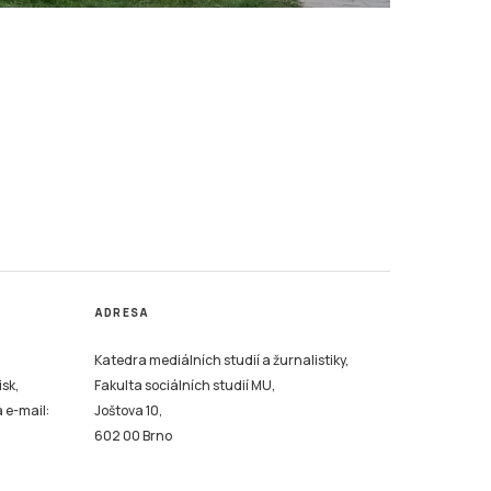
ADRESA
Katedra mediálních studií a žurnalistiky,
isk,
Fakulta sociálních studií MU,
a e-mail:
Joštova 10,
602 00 Brno