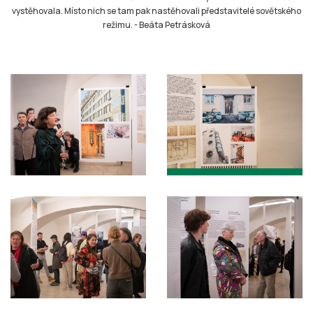
vystěhovala. Místo nich se tam pak nastěhovali představitelé sovětského
režimu.
-
Beáta Petrásková