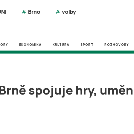
NI
#
Brno
#
volby
ZORY
EKONOMIKA
KULTURA
SPORT
ROZHOVORY
 Brně spojuje hry, uměn