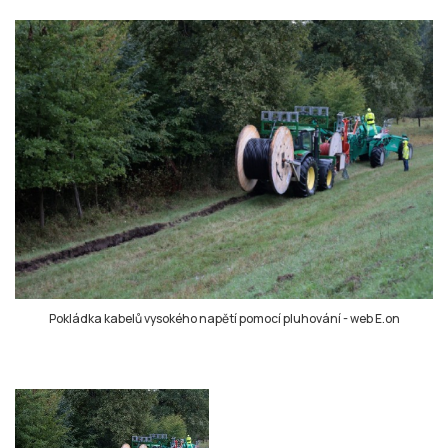
Pokládka kabelů vysokého napětí pomocí pluhování
-
web E.on