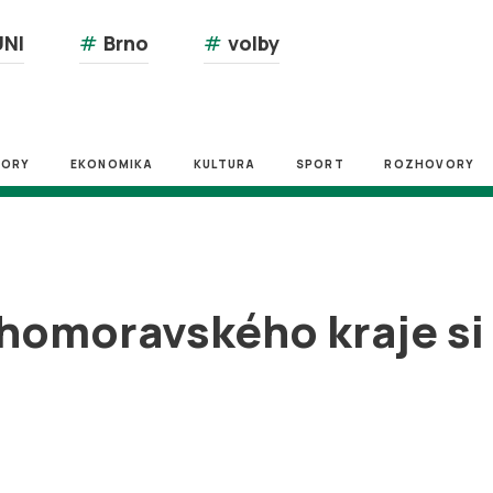
NI
#
Brno
#
volby
ZORY
EKONOMIKA
KULTURA
SPORT
ROZHOVORY
ihomoravského kraje si 