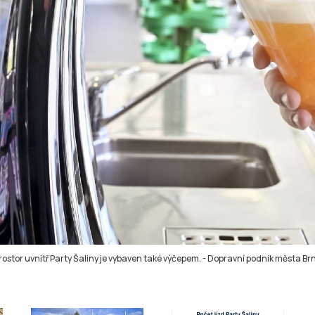
rostor uvnitř Party Šaliny je vybaven také výčepem.
-
Dopravní podnik města Br