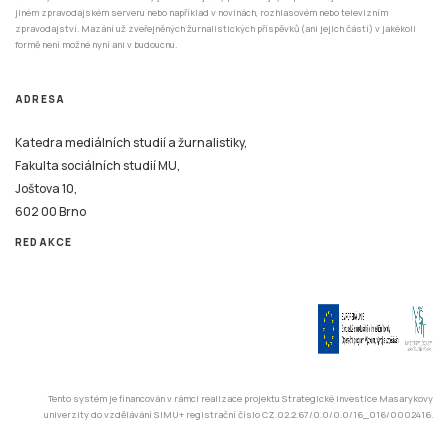
jiném zpravodajském serveru nebo například v novinách, rozhlasovém nebo televizním
zpravodajství. Mazání už zveřejněných žurnalistických příspěvků (ani jejich částí) v jakékoli
formě není možné nyní ani v budoucnu.
ADRESA
Katedra mediálních studií a žurnalistiky,
Fakulta sociálních studií MU,
Joštova 10,
602 00 Brno
REDAKCE
Tento systém je financován v rámci realizace projektu Strategické investice Masarykovy
univerzity do vzdělávání SIMU+ registrační číslo CZ.02.2.67/0.0/0.0/16_016/0002416.