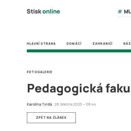
#
MU
HLAVNÍ STRANA
DOMÁCÍ
ZAHRANIČÍ
NÁ
FOTOGALERIE
Pedagogická fakul
Karolína Tvrdá
28. března 2025 • 08:44
ZPĚT NA ČLÁNEK