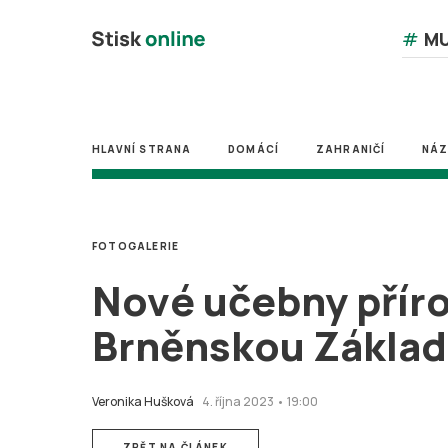
#
MU
HLAVNÍ STRANA
DOMÁCÍ
ZAHRANIČÍ
NÁ
FOTOGALERIE
Nové učebny příro
Brněnskou Základ
Veronika Hušková
4. října 2023 • 19:00
ZPĚT NA ČLÁNEK