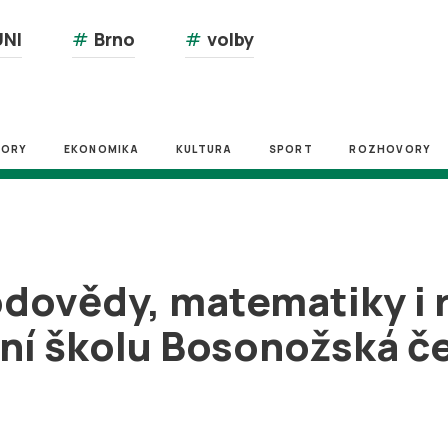
NI
#
Brno
#
volby
ZORY
EKONOMIKA
KULTURA
SPORT
ROZHOVORY
dovědy, matematiky i 
ní školu Bosonožská č