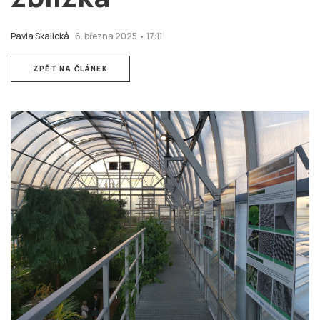
Pavla Skalická
6. března 2025 • 17:11
ZPĚT NA ČLÁNEK