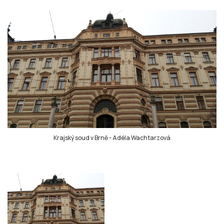
Krajský soud v Brně
-
Adéla Wachtarzová