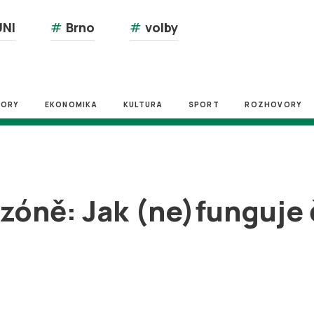
NI
#
Brno
#
volby
ZORY
EKONOMIKA
KULTURA
SPORT
ROZHOVORY
 zóně: Jak (ne)funguje 