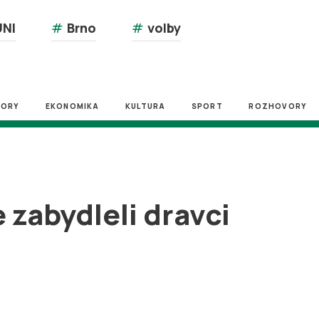
NI
#
Brno
#
volby
ZORY
EKONOMIKA
KULTURA
SPORT
ROZHOVORY
 zabydleli dravci