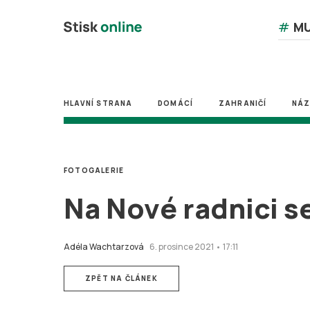
#
MU
HLAVNÍ STRANA
DOMÁCÍ
ZAHRANIČÍ
NÁ
FOTOGALERIE
Na Nové radnici se
Adéla Wachtarzová
6. prosince 2021 • 17:11
ZPĚT NA ČLÁNEK