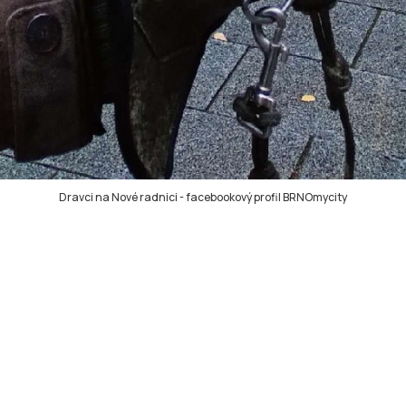
Dravci na Nové radnici
-
facebookový profil BRNOmycity