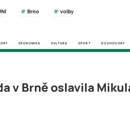
NI
#
Brno
#
volby
ZORY
EKONOMIKA
KULTURA
SPORT
ROZHOVORY
 v Brně oslavila Mikul