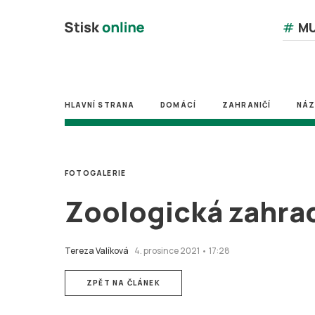
#
MU
HLAVNÍ STRANA
DOMÁCÍ
ZAHRANIČÍ
NÁ
FOTOGALERIE
Zoologická zahrada
Tereza Valíková
4. prosince 2021 • 17:28
ZPĚT NA ČLÁNEK