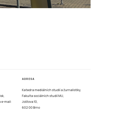
ADRESA
Katedra mediálních studií a žurnalistiky,
isk,
Fakulta sociálních studií MU,
a e-mail:
Joštova 10,
602 00 Brno