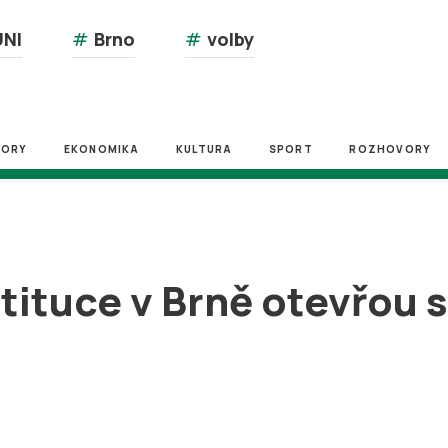
NI
#
Brno
#
volby
ZORY
EKONOMIKA
KULTURA
SPORT
ROZHOVORY
tituce v Brně otevřou 