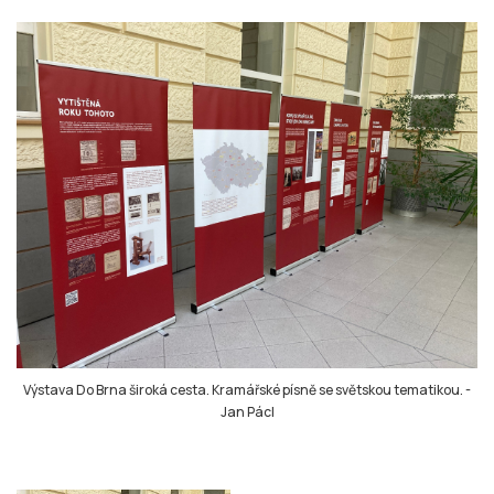
Výstava Do Brna široká cesta. Kramářské písně se světskou tematikou.
-
Jan Pácl