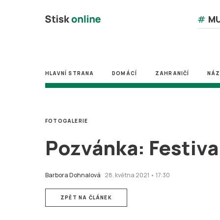
#
MU
HLAVNÍ STRANA
DOMÁCÍ
ZAHRANIČÍ
NÁ
FOTOGALERIE
Pozvánka: Festiva
Barbora Dohnalová
28. května 2021 • 17:30
ZPĚT NA ČLÁNEK