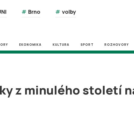
NI
#
Brno
#
volby
ZORY
EKONOMIKA
KULTURA
SPORT
ROZHOVORY
ky z minulého století n