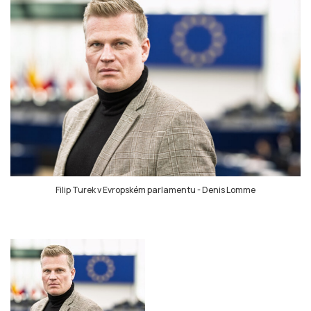
Filip Turek v Evropském parlamentu
-
Denis Lomme