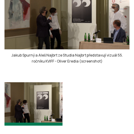
Jakub Spurný a Aleš Najbrt ze Studia Najbrt představují vizuál 55.
ročníku KVIFF
-
Oliver Eredia (screenshot)