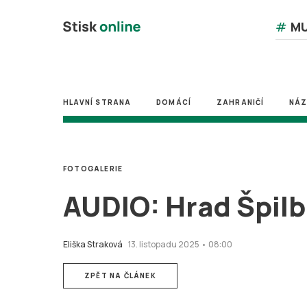
#
MU
HLAVNÍ STRANA
DOMÁCÍ
ZAHRANIČÍ
NÁ
FOTOGALERIE
AUDIO: Hrad Špilb
Eliška Straková
13. listopadu 2025 • 08:00
ZPĚT NA ČLÁNEK