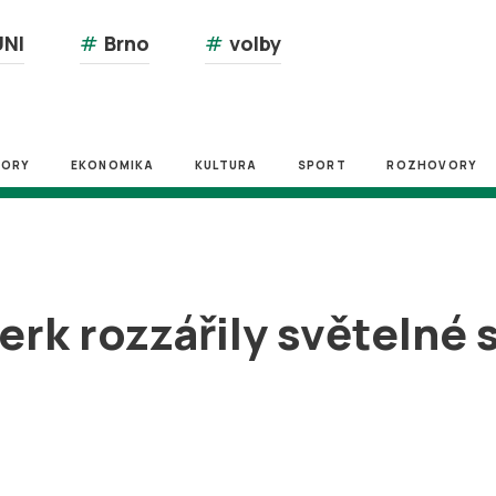
NI
#
Brno
#
volby
ZORY
EKONOMIKA
KULTURA
SPORT
ROZHOVORY
erk rozzářily světelné