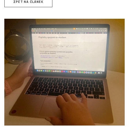
ZPĚT NA ČLÁNEK