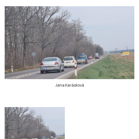
Jana Karásková