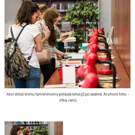
Akci Votoč knihu tým knihovny pořádá letos již po sedmé. Archivní foto.
-
Jitka Janů