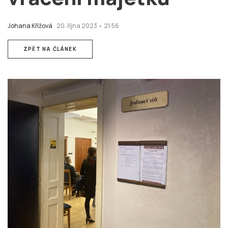
Johana Křížová
20. října 2023 • 21:56
ZPĚT NA ČLÁNEK