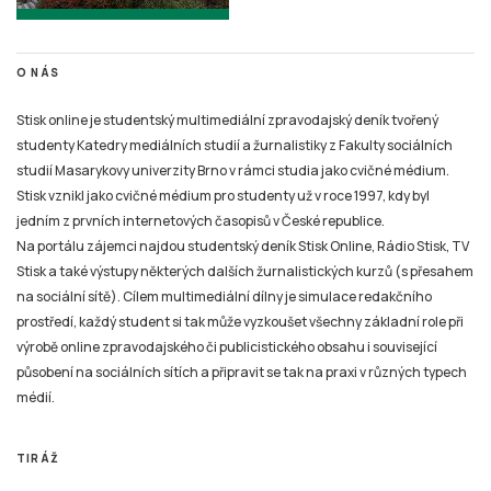
O NÁS
Stisk online je studentský multimediální zpravodajský deník tvořený
studenty Katedry mediálních studií a žurnalistiky z Fakulty sociálních
studií Masarykovy univerzity Brno v rámci studia jako cvičné médium.
Stisk vznikl jako cvičné médium pro studenty už v roce 1997, kdy byl
jedním z prvních internetových časopisů v České republice.
Na portálu zájemci najdou studentský deník Stisk Online, Rádio Stisk, TV
Stisk a také výstupy některých dalších žurnalistických kurzů (s přesahem
na sociální sítě). Cílem multimediální dílny je simulace redakčního
prostředí, každý student si tak může vyzkoušet všechny základní role při
výrobě online zpravodajského či publicistického obsahu i související
působení na sociálních sítích a připravit se tak na praxi v různých typech
médií.
TIRÁŽ