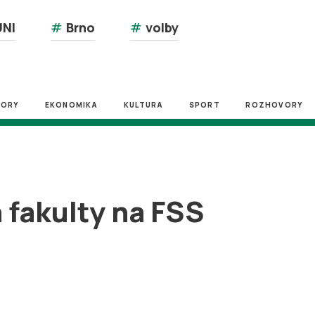
NI
#
Brno
#
volby
ZORY
EKONOMIKA
KULTURA
SPORT
ROZHOVORY
 fakulty na FSS