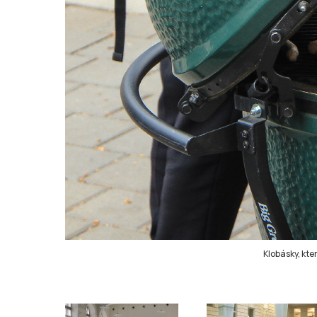
Klobásky, kte