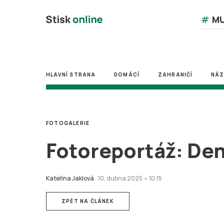
#
MU
HLAVNÍ STRANA
DOMÁCÍ
ZAHRANIČÍ
NÁ
FOTOGALERIE
Fotoreportáž: Den
Kateřina Jaklová
10. dubna 2025 • 10:15
ZPĚT NA ČLÁNEK