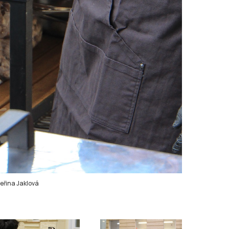
eřina Jaklová