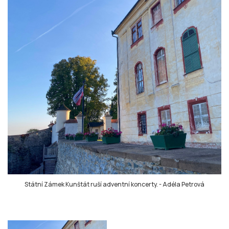
Státní Zámek Kunštát ruší adventní koncerty.
-
Adéla Petrová