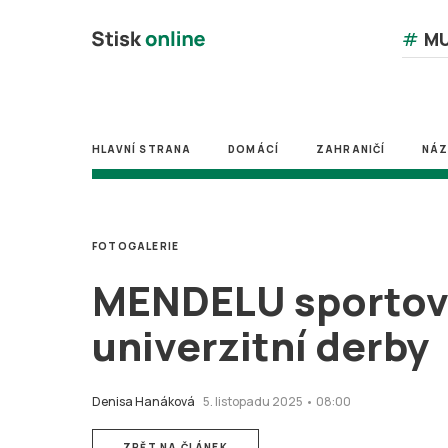
#
MU
HLAVNÍ STRANA
DOMÁCÍ
ZAHRANIČÍ
NÁ
FOTOGALERIE
MENDELU sportoval
univerzitní derby
Denisa Hanáková
5. listopadu 2025 • 08:00
ZPĚT NA ČLÁNEK