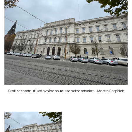
Proti rozhodnutí ústavního soudu se nelze odvolat.
-
Martin Pospíšek