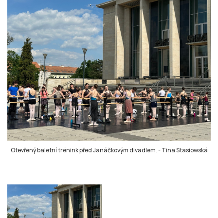
Otevřený baletní trénink před Janáčkovým divadlem.
-
Tina Stasiowská