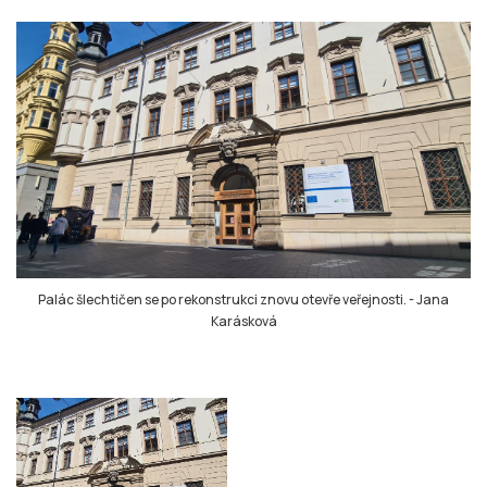
Palác šlechtičen se po rekonstrukci znovu otevře veřejnosti.
-
Jana
Karásková